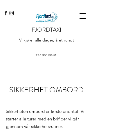
FJORDTAXI
Vi kjører alle dager, året rundt
+47 48314448
SIKKERHET OMBORD
Sikkerheten ombord er første prioritet. Vi
starter alle turer med en brif der vi går
gjennom vår sikkerhetsrutiner.