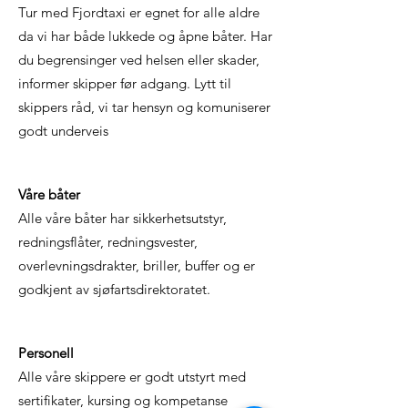
Tur med Fjordtaxi er egnet for alle aldre
da vi har både lukkede og åpne båter. Har
du begrensinger ved helsen eller skader,
informer skipper før adgang. Lytt til
skippers råd, vi tar hensyn og komuniserer
godt underveis
Våre båter
Alle våre båter har sikkerhetsutstyr,
redningsflåter, redningsvester,
overlevningsdrakter, briller, buffer og er
godkjent av sjøfartsdirektoratet.
Personell
Alle våre skippere er godt utstyrt med
sertifikater, kursing og kompetanse