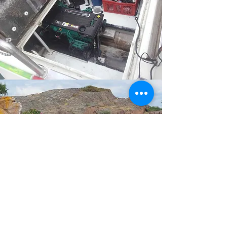
Fjordtaxi