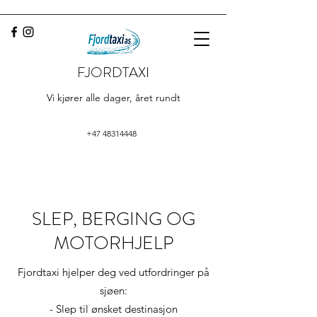
FJORDTAXI
Vi kjører alle dager, året rundt
+47 48314448
SLEP, BERGING OG
MOTORHJELP
Fjordtaxi hjelper deg ved utfordringer på
sjøen:
- Slep til ønsket destinasjon