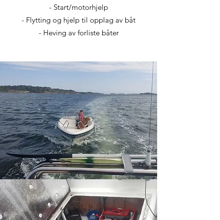
- Start/motorhjelp
- Flytting og hjelp til opplag av båt
- Heving av forliste båter