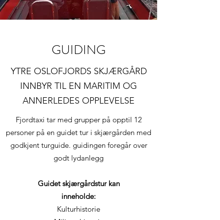
GUIDING
YTRE OSLOFJORDS SKJÆRGÅRD
INNBYR TIL EN MARITIM OG
ANNERLEDES OPPLEVELSE
Fjordtaxi tar med grupper på opptil 12
personer på en guidet tur i skjærgården med
godkjent turguide. guidingen foregår over
godt lydanlegg
Guidet skjærgårdstur kan
inneholde:
Kulturhistorie