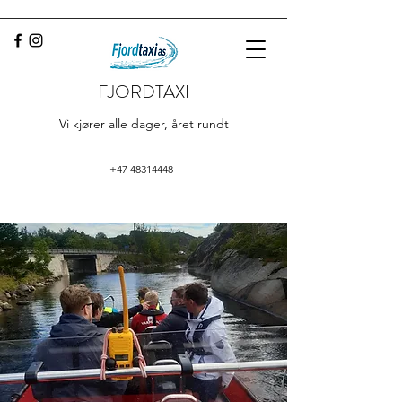
FJORDTAXI
Vi kjører alle dager, året rundt
+47 48314448