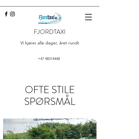
FJORDTAXI
Vi kjører alle dager, året rundt
+47 48314448
OFTE STILE
SPØRSMÅL