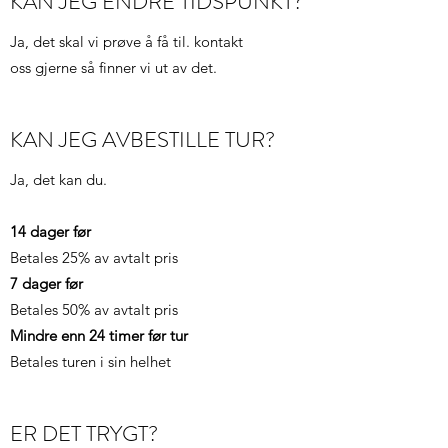
KAN JEG ENDRE TIDSPUNKT?
Ja, det skal vi prøve å få til. kontakt
oss gjerne så finner vi ut av det.
KAN JEG AVBESTILLE TUR?
Ja, det kan du.
14 dager før
Betales 25% av avtalt pris
7 dager før
Betales 50% av avtalt pris
Mindre enn 24 timer før tur
Betales turen i sin helhet
ER DET TRYGT?